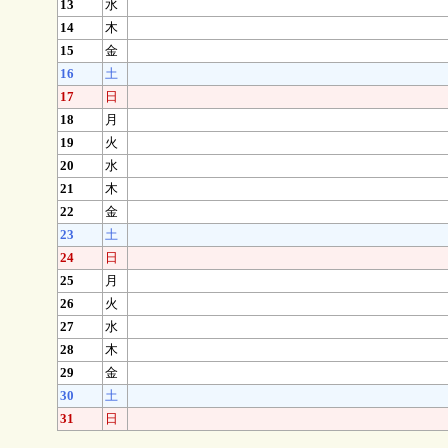
13
水
14
木
15
金
16
土
17
日
18
月
19
火
20
水
21
木
22
金
23
土
24
日
25
月
26
火
27
水
28
木
29
金
30
土
31
日