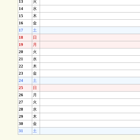
13
火
14
水
15
木
16
金
17
土
18
日
19
月
20
火
21
水
22
木
23
金
24
土
25
日
26
月
27
火
28
水
29
木
30
金
31
土