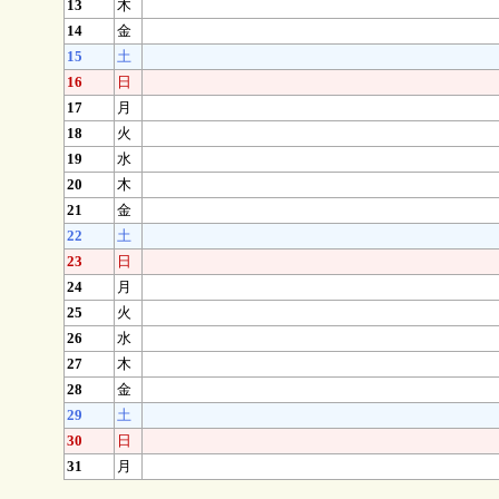
13
木
14
金
15
土
16
日
17
月
18
火
19
水
20
木
21
金
22
土
23
日
24
月
25
火
26
水
27
木
28
金
29
土
30
日
31
月